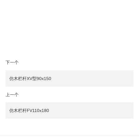
下一个
仿木栏杆XV型90x150
上一个
仿木栏杆FV110x180