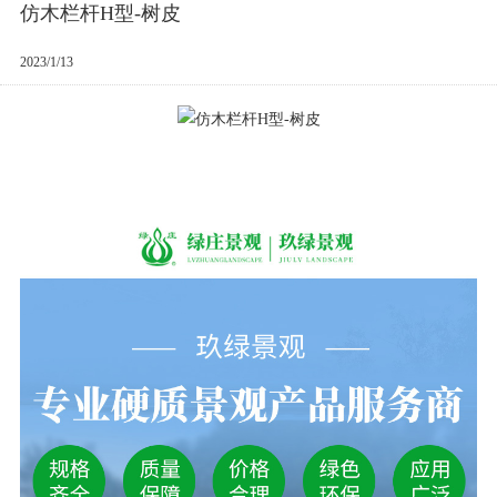
仿木栏杆H型-树皮
2023/1/13