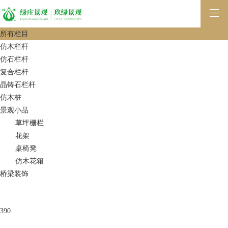
所有栏目
仿木栏杆
仿石栏杆
复合栏杆
晶铸石栏杆
仿木桩
景观小品
草坪栅栏
花架
桌椅凳
仿木花箱
桥梁装饰
390